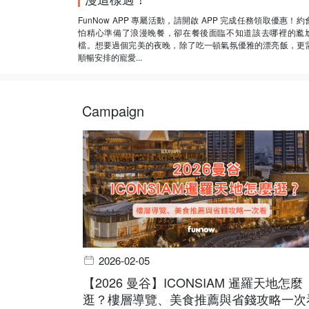
FunNow APP 專屬活動，請開啟 APP 完成任務領取優惠！約
怕精心準備了浪漫晚餐，卻在餐後面臨不知道該去哪裡的尷
檔。想要過個完美的夜晚，除了吃一頓氣氛優雅的漂亮飯，更
順暢安排的寵愛...
Campaign
2026-02-05
【2026 曼谷】ICONSIAM 暹羅天地怎麼
逛？樓層導覽、美食推薦與省錢攻略一次