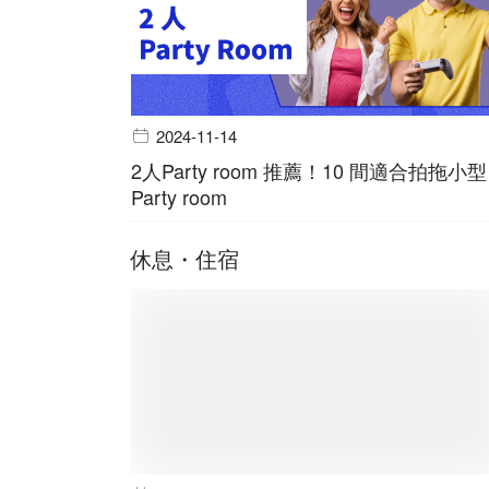
2024-11-14
2人Party room 推薦！10 間適合拍拖小型
Party room
休息・住宿