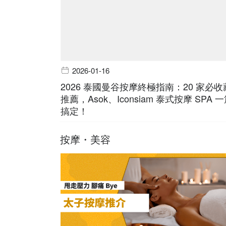
2026-01-16
2026 泰國曼谷按摩終極指南：20 家必收
推薦，Asok、Iconsiam 泰式按摩 SPA 
搞定！
按摩・美容