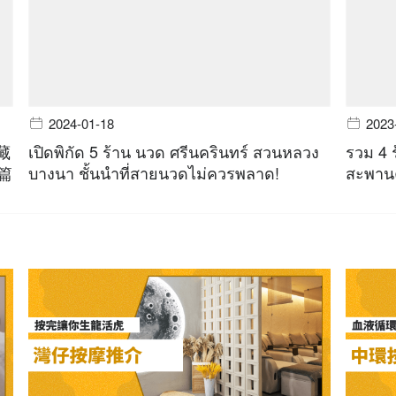
2024-01-18
2023
藏
เปิดพิกัด 5 ร้าน นวด ศรีนครินทร์ สวนหลวง
รวม 4 
一篇
บางนา ชั้นนำที่สายนวดไม่ควรพลาด!
สะพานค