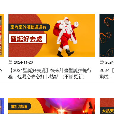
2024-11-26
2024
？
【2024聖誕好去處】快來計畫聖誕拍拖行
202
程！包曬必去必打卡熱點 （不斷更新）
動啦！