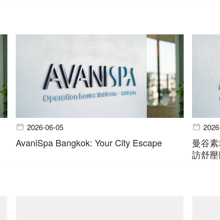
2026-06-05
2026
AvaniSpa Bangkok: Your City Escape
曼谷素
訪舒壓