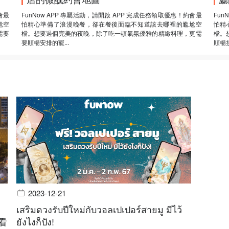
會最
FunNow APP 專屬活動，請開啟 APP 完成任務領取優惠！約會最
Fun
尬空
怕精心準備了浪漫晚餐，卻在餐後面臨不知道該去哪裡的尷尬空
怕精
需要
檔。想要過個完美的夜晚，除了吃一頓氣氛優雅的精緻料理，更需
檔。
要順暢安排的寵...
順暢接
2023-12-21
เสริมดวงรับปีใหม่กับวอลเปเปอร์สายมู มีไว้
看
ยังไงก็ปัง!