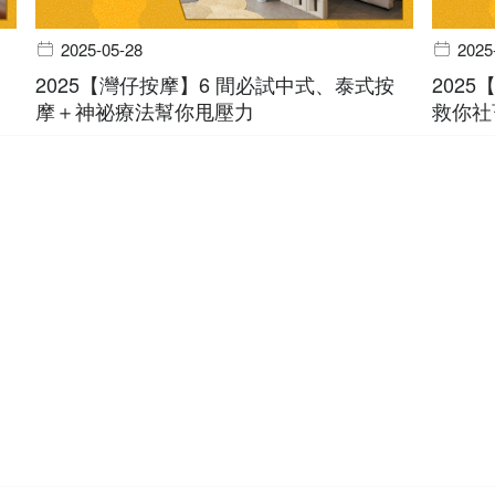
2025-05-28
2025
2025【灣仔按摩】6 間必試中式、泰式按
202
摩＋神祕療法幫你甩壓力
救你社