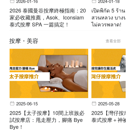
2026-01-16
2024-01-18
2026 泰國曼谷按摩終極指南：20
เปิดพิกัด 5 ร้าน 
家必收藏推薦，Asok、Iconsiam
สวนหลวง บางนา 
泰式按摩 SPA 一篇搞定！
ไม่ควรพลาด!
按摩・美容
查看全部
2025-06-15
2025-05-28
2025【太子按摩】10間上班族必
2025【灣仔按
試按摩店：甩走壓力，腳痛 Bye
泰式按摩＋神祕