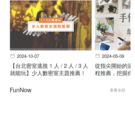
【2026 跨年活動推薦】酒吧、飯
2026 台北跨
店、摩鐵派對全攻略，跨年狂歡就
會、派對不斷更
來這裡嗨
年行程！
享受・生活
查看全部
2024-10-07
2024-05-09
【台北密室逃脫 1 人 / 2 人 / 3 人
從指尖開始的溫度
就能玩】少人數密室主題推薦！
程推薦，挖掘你
FunNow
查看全部