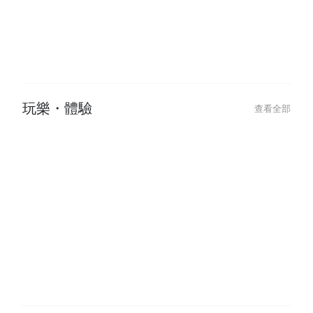
Food, and DJ Music
酒吧・居酒屋
查看全部
玩樂・體驗
查看全部