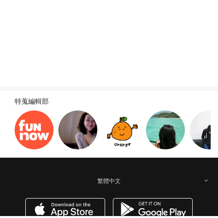
旅遊新訊
查看全部
特蒐編輯部