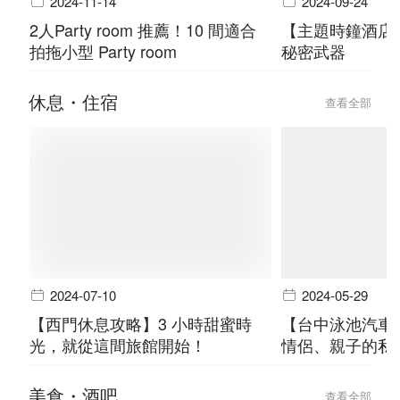
2024-11-14
2024-09-24
2人Party room 推薦！10 間適合
【主題時鐘酒店
拍拖小型 Party room
秘密武器
休息・住宿
查看全部
2024-07-10
2024-05-29
【西門休息攻略】3 小時甜蜜時
【台中泳池汽車