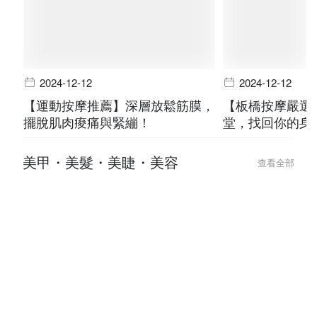
2024-12-12
2024-12-12
【運動按摩推薦】深層放鬆筋膜，
【板橋按摩嚴選
擺脫肌肉痠痛與緊繃！
堂，找回你的身
美甲・美髮・美睫・美容
查看全部