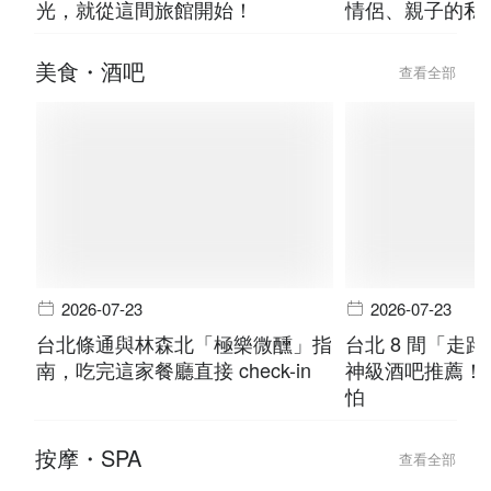
光，就從這間旅館開始！
情侶、親子的私
美食・酒吧
查看全部
2026-07-23
2026-07-23
台北條通與林森北「極樂微醺」指
台北 8 間「走
南，吃完這家餐廳直接 check-in
神級酒吧推薦！
怕
按摩・SPA
查看全部