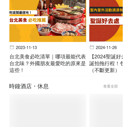
2023-11-13
2024-11-26
台北美食必吃清單｜哪項最能代表
【2024聖誕好
台北味？外國朋友最愛吃的原來是
誕拍拖行程！包
這些！
（不斷更新）
時鐘酒店・休息
查看全部