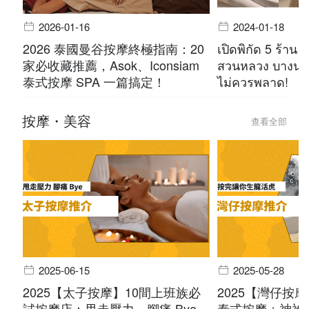
2026-01-16
2024-01-18
2026 泰國曼谷按摩終極指南：20
เปิดพิกัด 5 ร้าน 
家必收藏推薦，Asok、Iconsiam
สวนหลวง บางนา 
泰式按摩 SPA 一篇搞定！
ไม่ควรพลาด!
按摩・美容
查看全部
2025-06-15
2025-05-28
2025【太子按摩】10間上班族必
2025【灣仔按
試按摩店：甩走壓力，腳痛 Bye
泰式按摩＋神祕