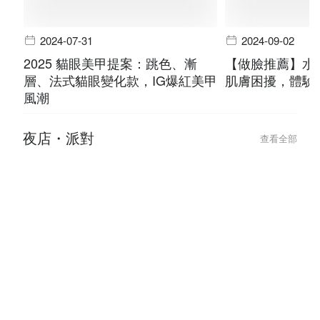
2024-07-31
2024-09-02
2025 貓眼美甲提案：跳色、漸
【做臉推薦】水
層、法式貓眼變化款，IG爆紅美甲
肌膚困擾，體驗
風潮
夜店・派對
查看全部
2025-11-27
2025-11-27