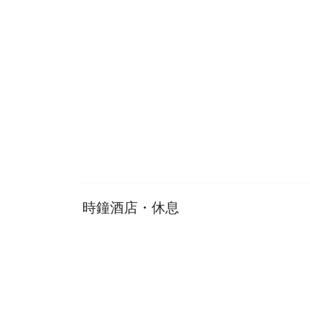
玩樂・體驗
時鐘酒店・休息