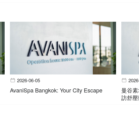
2026-06-05
2026
AvaniSpa Bangkok: Your City Escape
曼谷素
訪舒壓