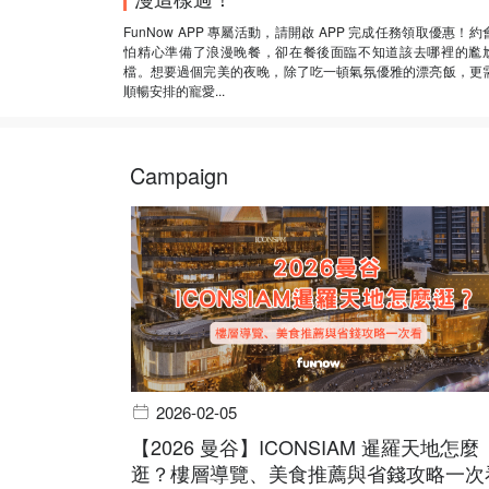
FunNow APP 專屬活動，請開啟 APP 完成任務領取優惠！約
怕精心準備了浪漫晚餐，卻在餐後面臨不知道該去哪裡的尷
檔。想要過個完美的夜晚，除了吃一頓氣氛優雅的漂亮飯，更
順暢安排的寵愛...
Campaign
2026-02-05
【2026 曼谷】ICONSIAM 暹羅天地怎麼
逛？樓層導覽、美食推薦與省錢攻略一次