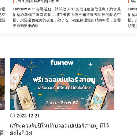
會最
FunNow APP 專屬活動，請開啟 APP 完成任務領取優惠！約會最
Fun
尬空
怕精心準備了浪漫晚餐，卻在餐後面臨不知道該去哪裡的尷尬空
怕精
需要
檔。想要過個完美的夜晚，除了吃一頓氣氛優雅的精緻料理，更需
檔。
要順暢安排的寵...
順暢接
2023-12-21
เสริมดวงรับปีใหม่กับวอลเปเปอร์สายมู มีไว้
看
ยังไงก็ปัง!