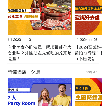
2023-11-13
2024-11-26
台北美食必吃清單｜哪項最能代表
【2024聖誕好
台北味？外國朋友最愛吃的原來是
誕拍拖行程！包
這些！
（不斷更新）
時鐘酒店・休息
查看全部