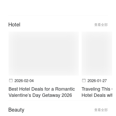
Queen City Steamboat & Grill:
Queen City Stea
Hidangan Steamboat & Grill
Cheras Top Buff
Terbaik di Cheras!
Hotel
查看全部
2026-02-04
2026-01-27
Best Hotel Deals for a Romantic
Traveling This 
Valentine’s Day Getaway 2026
Hotel Deals with