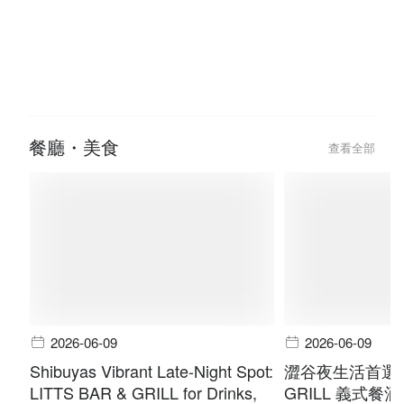
2026-01-25
Chinese New Year Glow Up: Best
Hair & Beauty Deals to Book
餐廳・美食
查看全部
2026-06-09
2026-06-09