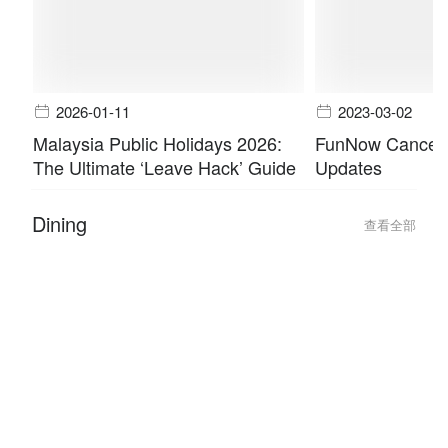
2026-01-11
2023-03-02
Malaysia Public Holidays 2026:
FunNow Cancella
The Ultimate ‘Leave Hack’ Guide
Updates
Dining
查看全部
2026-06-05
2026-06-05