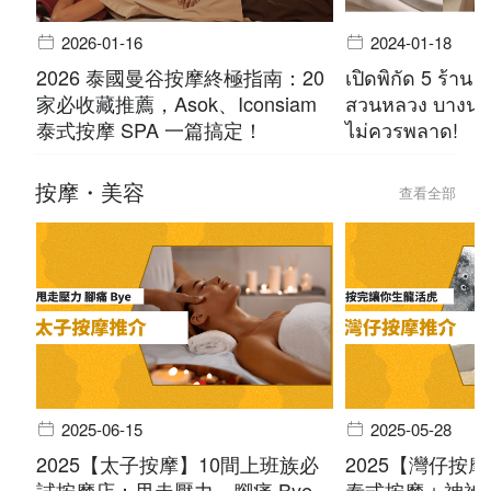
2026-01-16
2024-01-18
2026 泰國曼谷按摩終極指南：20
เปิดพิกัด 5 ร้าน 
家必收藏推薦，Asok、Iconsiam
สวนหลวง บางนา 
泰式按摩 SPA 一篇搞定！
ไม่ควรพลาด!
按摩・美容
查看全部
2025-06-15
2025-05-28
2025【太子按摩】10間上班族必
2025【灣仔按
試按摩店：甩走壓力，腳痛 Bye
泰式按摩＋神祕