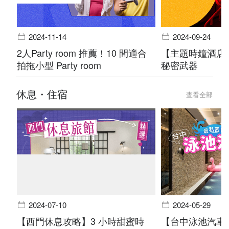
2024-11-14
2024-09-24
2人Party room 推薦！10 間適合
【主題時鐘酒店
拍拖小型 Party room
秘密武器
休息・住宿
查看全部
2024-07-10
2024-05-29
【西門休息攻略】3 小時甜蜜時
【台中泳池汽車