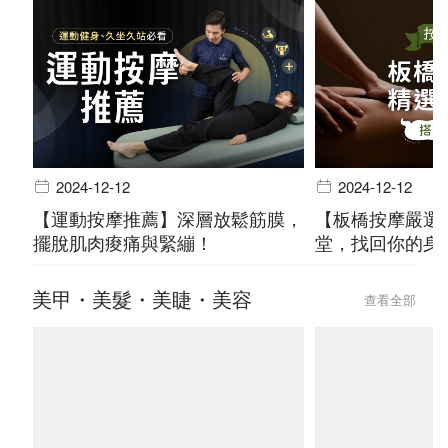
2024-12-12
2024-12-12
【運動按摩推薦】深層放鬆筋膜，
【板橋按摩嚴選
擺脫肌肉痠痛與緊繃！
堂，找回你的身
美甲・美髮・美睫・美容
查看全部