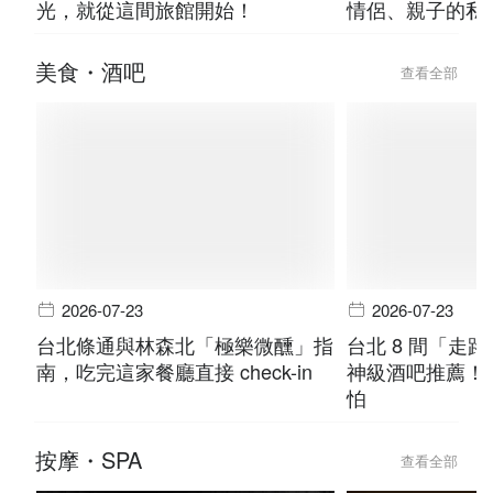
光，就從這間旅館開始！
情侶、親子的私
美食・酒吧
查看全部
2026-07-23
2026-07-23
台北條通與林森北「極樂微醺」指
台北 8 間「走
南，吃完這家餐廳直接 check-in
神級酒吧推薦！
怕
按摩・SPA
查看全部