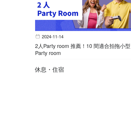
2024-11-14
2人Party room 推薦！10 間適合拍拖小型
Party room
休息・住宿