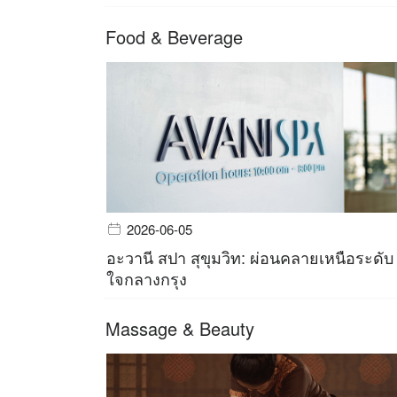
Food & Beverage
2026-06-05
อะวานี สปา สุขุมวิท: ผ่อนคลายเหนือระดับ
ใจกลางกรุง
Massage & Beauty