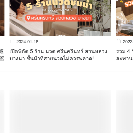
2024-01-18
2023
藏
เปิดพิกัด 5 ร้าน นวด ศรีนครินทร์ สวนหลวง
รวม 4 
一篇
บางนา ชั้นนำที่สายนวดไม่ควรพลาด!
สะพานค