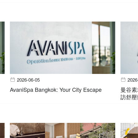
2026-06-05
2026
AvaniSpa Bangkok: Your City Escape
曼谷素
訪舒壓