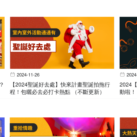
2024-11-26
2024
？
【2024聖誕好去處】快來計畫聖誕拍拖行
202
程！包曬必去必打卡熱點 （不斷更新）
動啦！