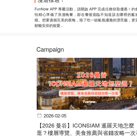
FunNow APP 專屬活動，請開啟 APP 完成任務領取優惠！約
怕精心準備了浪漫晚餐，卻在餐後面臨不知道該去哪裡的尷
檔。想要過個完美的夜晚，除了吃一頓氣氛優雅的漂亮飯，更
順暢安排的寵愛...
Campaign
2026-02-05
【2026 曼谷】ICONSIAM 暹羅天地怎麼
逛？樓層導覽、美食推薦與省錢攻略一次