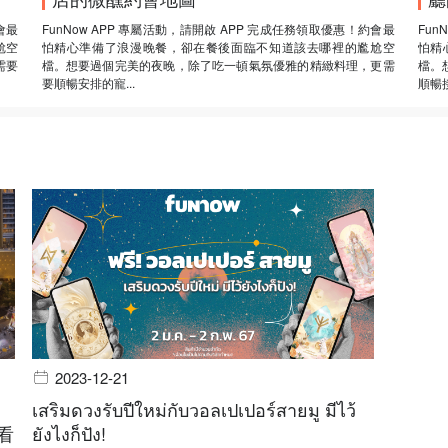
會最
FunNow APP 專屬活動，請開啟 APP 完成任務領取優惠！約會最
Fun
尬空
怕精心準備了浪漫晚餐，卻在餐後面臨不知道該去哪裡的尷尬空
怕精
需要
檔。想要過個完美的夜晚，除了吃一頓氣氛優雅的精緻料理，更需
檔。
要順暢安排的寵...
順暢接
2023-12-21
เสริมดวงรับปีใหม่กับวอลเปเปอร์สายมู มีไว้
看
ยังไงก็ปัง!