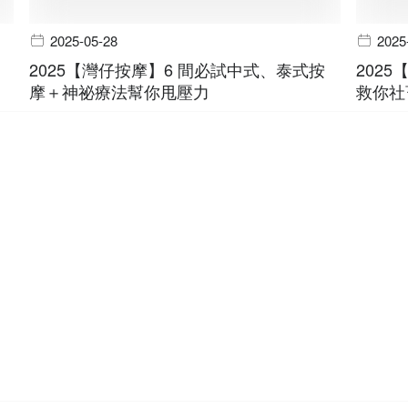
2025-05-28
2025
2025【灣仔按摩】6 間必試中式、泰式按
202
摩＋神祕療法幫你甩壓力
救你社