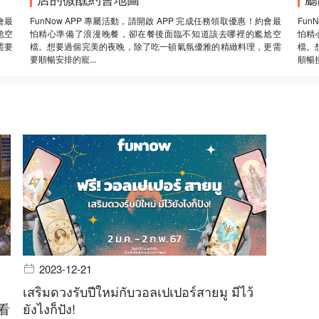
會最
FunNow APP 專屬活動，請開啟 APP 完成任務領取優惠！約會最
Fun
尬空
怕精心準備了浪漫晚餐，卻在餐後面臨不知道該去哪裡的尷尬空
怕精
需要
檔。想要過個完美的夜晚，除了吃一頓氣氛優雅的精緻料理，更需
檔。
要順暢安排的寵...
順暢接
2023-12-21
เสริมดวงรับปีใหม่กับวอลเปเปอร์สายมู มีไว้
看
ยังไงก็ปัง!