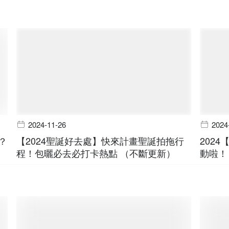
2024-11-26
2024
？
【2024聖誕好去處】快來計畫聖誕拍拖行
202
程！包曬必去必打卡熱點 （不斷更新）
動啦！