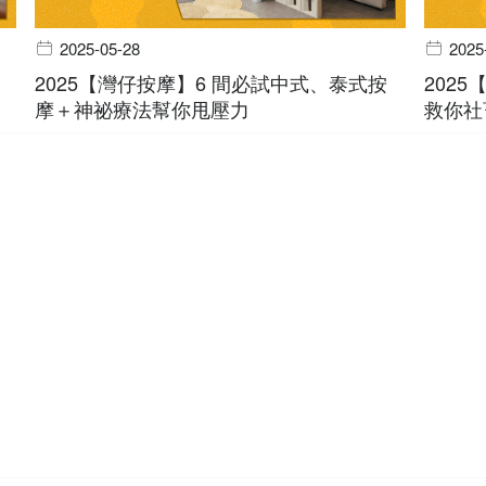
2025-05-28
2025
2025【灣仔按摩】6 間必試中式、泰式按
202
摩＋神祕療法幫你甩壓力
救你社