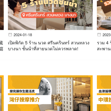
2024-01-18
2023
藏
เปิดพิกัด 5 ร้าน นวด ศรีนครินทร์ สวนหลวง
รวม 4 
一篇
บางนา ชั้นนำที่สายนวดไม่ควรพลาด!
สะพานค