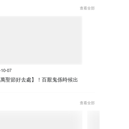
查看全部
-10-07
4【萬聖節好去處】！百厭鬼係時候出
查看全部