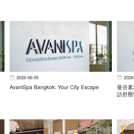
2026-06-05
2026
AvaniSpa Bangkok: Your City Escape
曼谷素
訪舒壓