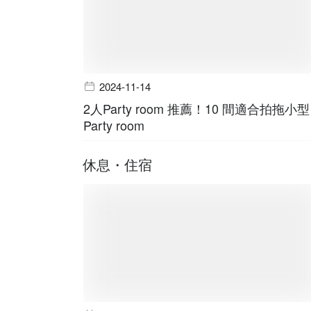
2024-11-14
2人Party room 推薦！10 間適合拍拖小型
Party room
休息・住宿