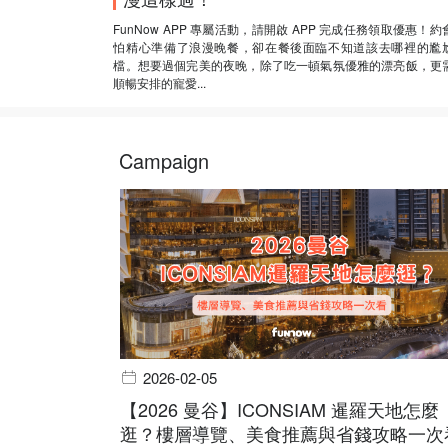
FunNow APP 專屬活動，請開啟 APP 完成任務領取優惠！約
怕精心準備了浪漫晚餐，卻在餐後面臨不知道該去哪裡的尷
檔。想要過個完美的夜晚，除了吃一頓氣氛優雅的漂亮飯，更
順暢安排的寵愛...
Campaign
2026-02-05
【2026 曼谷】ICONSIAM 暹羅天地怎麼
逛？樓層導覽、美食推薦與省錢攻略一次