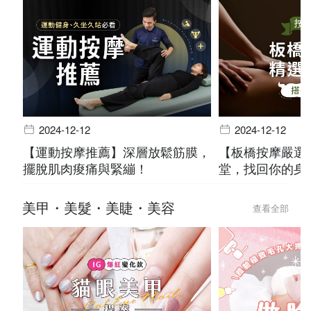
2024-12-12
2024-12-12
【運動按摩推薦】深層放鬆筋膜，
【板橋按摩嚴選
擺脫肌肉痠痛與緊繃！
堂，找回你的身
美甲・美髮・美睫・美容
查看全部