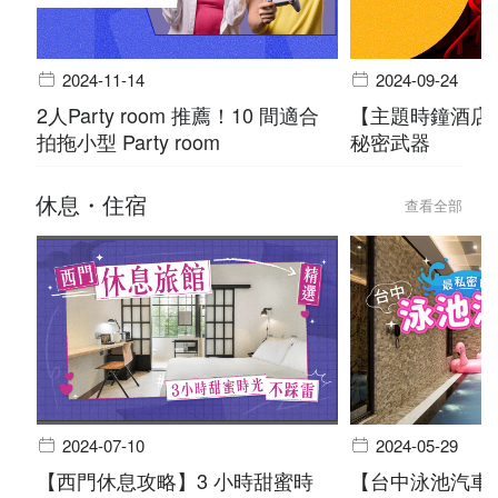
2024-11-14
2024-09-24
2人Party room 推薦！10 間適合
【主題時鐘酒店
拍拖小型 Party room
秘密武器
休息・住宿
查看全部
2024-07-10
2024-05-29
【西門休息攻略】3 小時甜蜜時
【台中泳池汽車