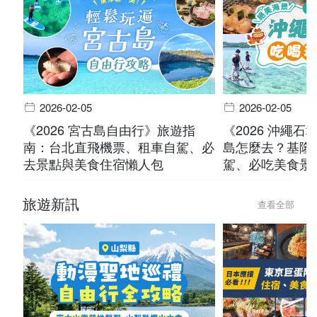
2026-02-05
2026-02-05
《2026 宮古島自由行》旅遊指
《2026 沖繩
南：台北直飛機票、租車自駕、必
島怎麼去？基隆
去景點與美食住宿懶人包
駕、必吃美食景
旅遊新訊
查看全部