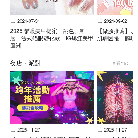
2024-07-31
2024-09-02
2025 貓眼美甲提案：跳色、漸
【做臉推薦】水
層、法式貓眼變化款，IG爆紅美甲
肌膚困擾，體驗
風潮
夜店・派對
查看全部
2025-11-27
2025-11-27