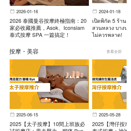
2026-01-16
2024-01-18
2026 泰國曼谷按摩終極指南：20
เปิดพิกัด 5 ร้าน 
家必收藏推薦，Asok、Iconsiam
สวนหลวง บางนา 
泰式按摩 SPA 一篇搞定！
ไม่ควรพลาด!
按摩・美容
查看全部
2025-06-15
2025-05-28
2025【太子按摩】10間上班族必
2025【灣仔按
試按摩店：甩走壓力，腳痛 Bye
泰式按摩＋神祕