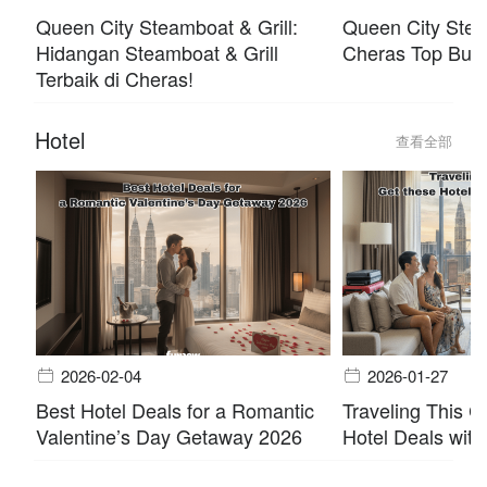
Queen City Steamboat & Grill:
Queen City Stea
Hidangan Steamboat & Grill
Cheras Top Buff
Terbaik di Cheras!
Hotel
查看全部
2026-02-04
2026-01-27
Best Hotel Deals for a Romantic
Traveling This 
Valentine’s Day Getaway 2026
Hotel Deals with