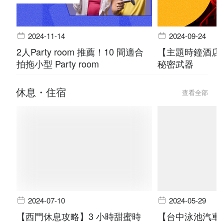
2024-11-14
2024-09-24
2人Party room 推薦！10 間適合
【主題時鐘酒店
拍拖小型 Party room
秘密武器
休息・住宿
查看全部
2024-07-10
2024-05-29
【西門休息攻略】3 小時甜蜜時
【台中泳池汽車