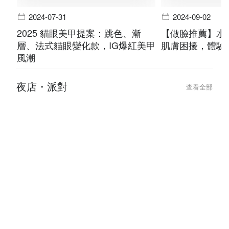
2024-07-31
2024-09-02
2025 貓眼美甲提案：跳色、漸
【做臉推薦】水
層、法式貓眼變化款，IG爆紅美甲
肌膚困擾，體驗
風潮
夜店・派對
查看全部
2025-11-27
2025-11-27