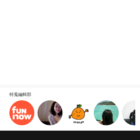
旅遊新訊
查看全部
特蒐編輯部