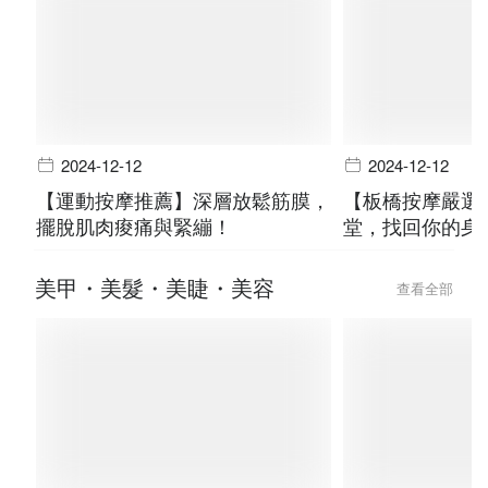
2024-12-12
2024-12-12
【運動按摩推薦】深層放鬆筋膜，
【板橋按摩嚴選
擺脫肌肉痠痛與緊繃！
堂，找回你的身
美甲・美髮・美睫・美容
查看全部