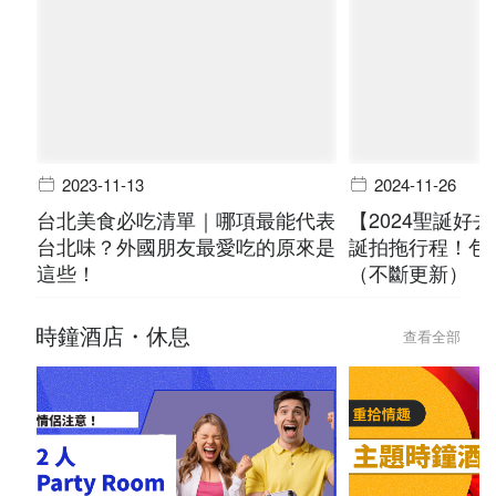
2023-11-13
2024-11-26
台北美食必吃清單｜哪項最能代表
【2024聖誕好
台北味？外國朋友最愛吃的原來是
誕拍拖行程！包
這些！
（不斷更新）
時鐘酒店・休息
查看全部