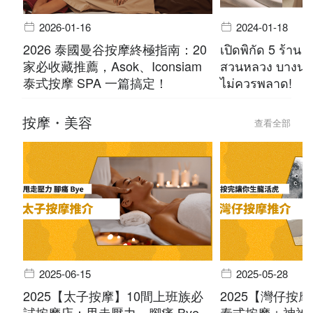
2026-01-16
2024-01-18
2026 泰國曼谷按摩終極指南：20
เปิดพิกัด 5 ร้าน 
家必收藏推薦，Asok、Iconsiam
สวนหลวง บางนา 
泰式按摩 SPA 一篇搞定！
ไม่ควรพลาด!
按摩・美容
查看全部
2025-06-15
2025-05-28
2025【太子按摩】10間上班族必
2025【灣仔按
試按摩店：甩走壓力，腳痛 Bye
泰式按摩＋神祕