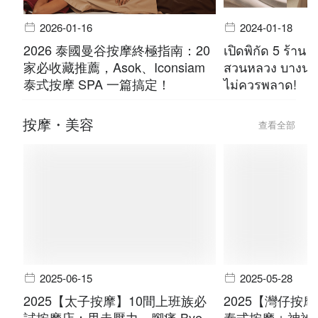
2026-01-16
2024-01-18
2026 泰國曼谷按摩終極指南：20
เปิดพิกัด 5 ร้าน 
家必收藏推薦，Asok、Iconsiam
สวนหลวง บางนา 
泰式按摩 SPA 一篇搞定！
ไม่ควรพลาด!
按摩・美容
查看全部
2025-06-15
2025-05-28
2025【太子按摩】10間上班族必
2025【灣仔按
試按摩店：甩走壓力，腳痛 Bye
泰式按摩＋神祕