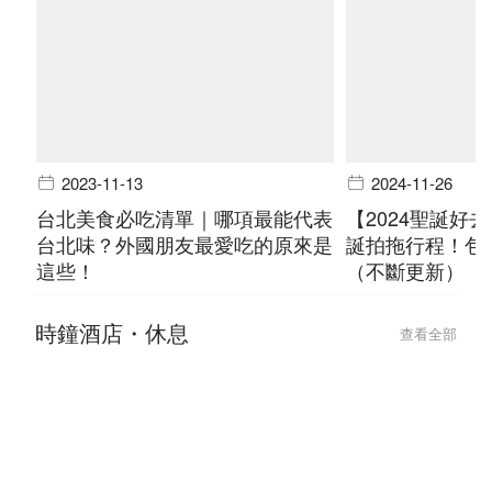
2023-11-13
2024-11-26
台北美食必吃清單｜哪項最能代表
【2024聖誕好
台北味？外國朋友最愛吃的原來是
誕拍拖行程！包
這些！
（不斷更新）
時鐘酒店・休息
查看全部