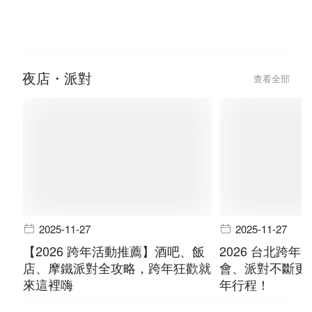
2024-07-31
2024-09-02
2025 貓眼美甲提案：跳色、漸
【做臉推薦】水
層、法式貓眼變化款，IG爆紅美甲
肌膚困擾，體驗
風潮
夜店・派對
查看全部
2025-11-27
2025-11-27