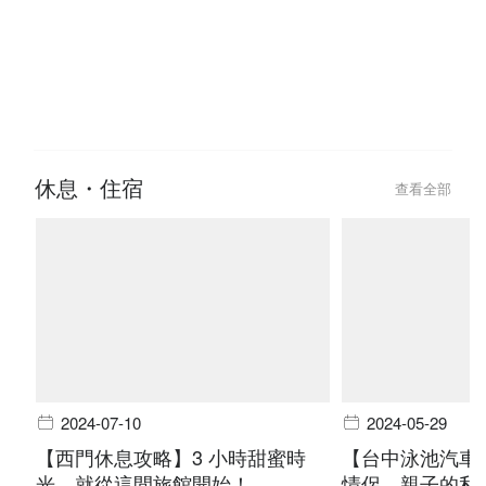
2024-11-14
2024-09-24
2人Party room 推薦！10 間適合
【主題時鐘酒店
拍拖小型 Party room
秘密武器
休息・住宿
查看全部
2024-07-10
2024-05-29
【西門休息攻略】3 小時甜蜜時
【台中泳池汽車