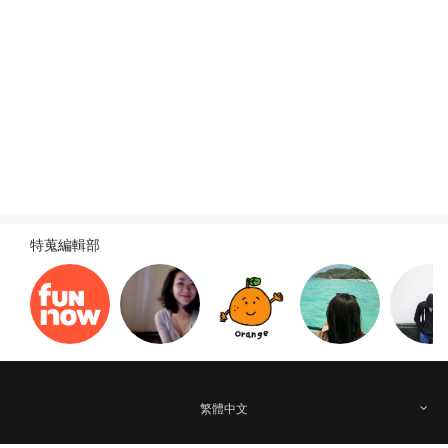
旅遊新訊
查看全部
2026-06-21
2026-03-01
動漫聖地巡禮自由行全攻略｜富士
日本應援必看！
山露營地朝聖．山梨縣煙火大會
宿、美食攻略｜20
賽程、轉播時間
特蒐編輯部