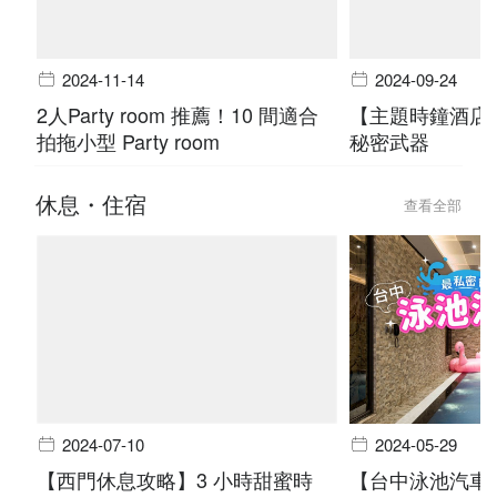
2024-11-14
2024-09-24
2人Party room 推薦！10 間適合
【主題時鐘酒店
拍拖小型 Party room
秘密武器
休息・住宿
查看全部
2024-07-10
2024-05-29
【西門休息攻略】3 小時甜蜜時
【台中泳池汽車