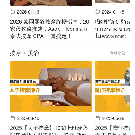
2026-01-16
2024-01-18
2026 泰國曼谷按摩終極指南：20
เปิดพิกัด 5 ร้าน 
家必收藏推薦，Asok、Iconsiam
สวนหลวง บางนา 
泰式按摩 SPA 一篇搞定！
ไม่ควรพลาด!
按摩・美容
查看全部
2025-06-15
2025-05-28
2025【太子按摩】10間上班族必
2025【灣仔按
試按摩店：甩走壓力，腳痛 Bye
泰式按摩＋神祕