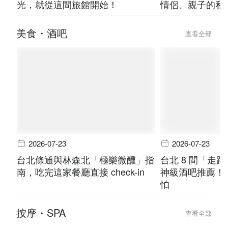
光，就從這間旅館開始！
情侶、親子的私
美食・酒吧
查看全部
2026-07-23
2026-07-23
台北條通與林森北「極樂微醺」指
台北 8 間「走
南，吃完這家餐廳直接 check-in
神級酒吧推薦！
怕
按摩・SPA
查看全部