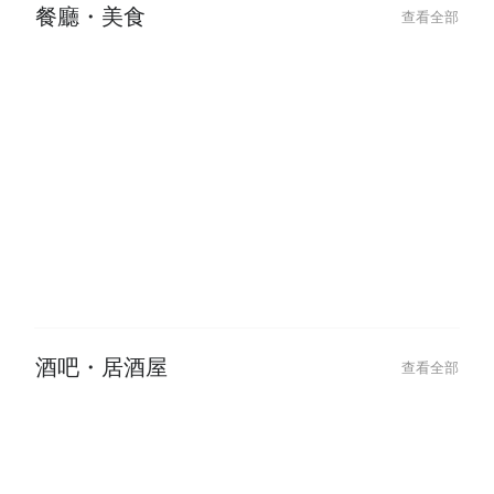
餐廳・美食
查看全部
2026-06-09
2026-06-09
Shibuyas Vibrant Late-Night Spot:
澀谷夜生活首選！L