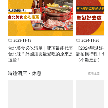
2023-11-13
2024-11-26
台北美食必吃清單｜哪項最能代表
【2024聖誕好
台北味？外國朋友最愛吃的原來是
誕拍拖行程！包
這些！
（不斷更新）
時鐘酒店・休息
查看全部