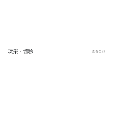
LITTS BAR & GRILL for Drinks,
GRILL 義式餐酒
Food, and DJ Music
酒吧・居酒屋
查看全部
玩樂・體驗
查看全部