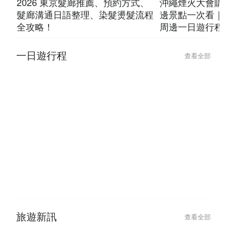
2026-01-22
2025-05-21
去日本剪髮、燙髮染髮超簡單！
2025 海洋博公
2026 東京髮廊推薦、預約方式、
沖繩煙火大會購
髮廊溝通日語整理、染髮燙髮流程
邊景點一次看｜
全攻略！
周邊一日遊行程
一日遊行程
查看全部