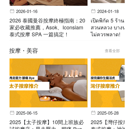
2026-01-16
2024-01-18
2026 泰國曼谷按摩終極指南：20
เปิดพิกัด 5 ร้าน 
家必收藏推薦，Asok、Iconsiam
สวนหลวง บางนา 
泰式按摩 SPA 一篇搞定！
ไม่ควรพลาด!
按摩・美容
查看全部
2025-06-15
2025-05-28
2025【太子按摩】10間上班族必
2025【灣仔按
試按摩店：甩走壓力，腳痛 Bye
泰式按摩＋神祕