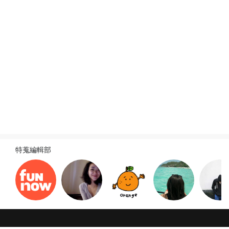
旅遊新訊
查看全部
特蒐編輯部