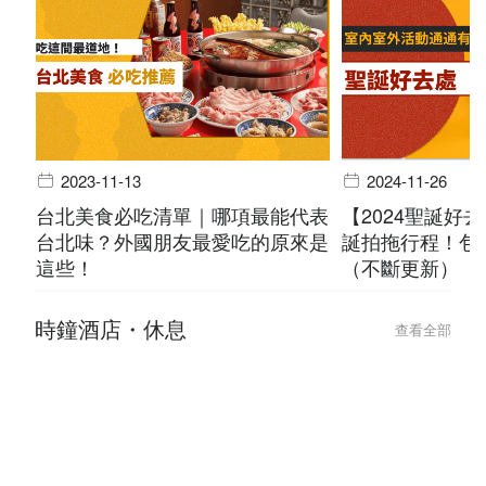
2023-11-13
2024-11-26
台北美食必吃清單｜哪項最能代表
【2024聖誕好
台北味？外國朋友最愛吃的原來是
誕拍拖行程！包
這些！
（不斷更新）
時鐘酒店・休息
查看全部