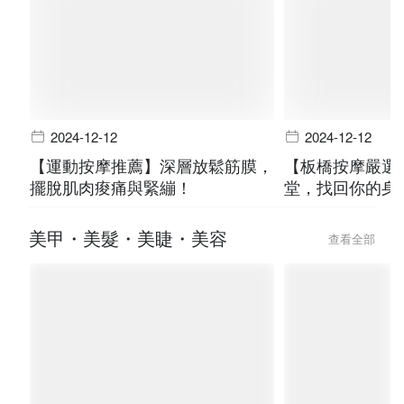
2024-12-12
2024-12-12
【運動按摩推薦】深層放鬆筋膜，
【板橋按摩嚴選
擺脫肌肉痠痛與緊繃！
堂，找回你的身
美甲・美髮・美睫・美容
查看全部