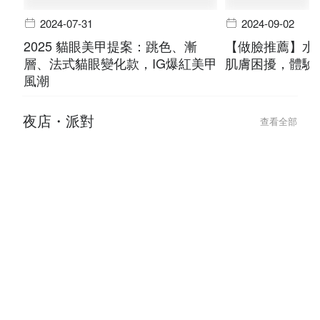
2024-07-31
2024-09-02
2025 貓眼美甲提案：跳色、漸
【做臉推薦】水
層、法式貓眼變化款，IG爆紅美甲
肌膚困擾，體驗
風潮
夜店・派對
查看全部
2025-11-27
2025-11-27