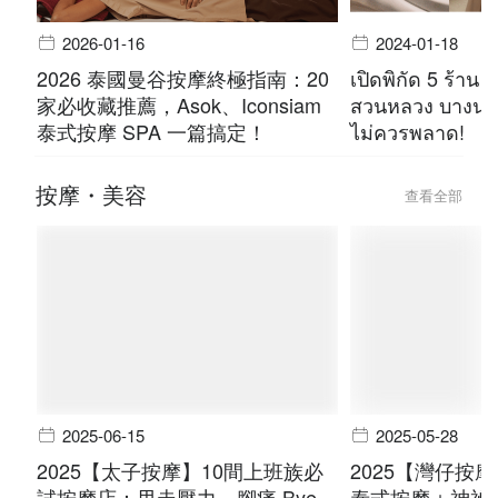
2026-01-16
2024-01-18
2026 泰國曼谷按摩終極指南：20
เปิดพิกัด 5 ร้าน 
家必收藏推薦，Asok、Iconsiam
สวนหลวง บางนา 
泰式按摩 SPA 一篇搞定！
ไม่ควรพลาด!
按摩・美容
查看全部
2025-06-15
2025-05-28
2025【太子按摩】10間上班族必
2025【灣仔按
試按摩店：甩走壓力，腳痛 Bye
泰式按摩＋神祕