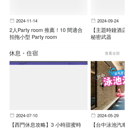
2024-11-14
2024-09-24
2人Party room 推薦！10 間適合
【主題時鐘酒店
拍拖小型 Party room
秘密武器
休息・住宿
查看全部
2024-07-10
2024-05-29
【西門休息攻略】3 小時甜蜜時
【台中泳池汽車