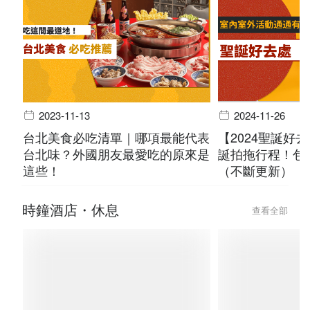
2023-11-13
2024-11-26
台北美食必吃清單｜哪項最能代表
【2024聖誕好
台北味？外國朋友最愛吃的原來是
誕拍拖行程！包
這些！
（不斷更新）
時鐘酒店・休息
查看全部