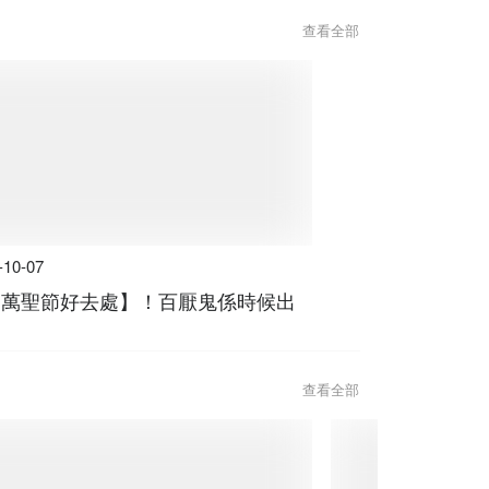
查看全部
-10-07
4【萬聖節好去處】！百厭鬼係時候出
查看全部