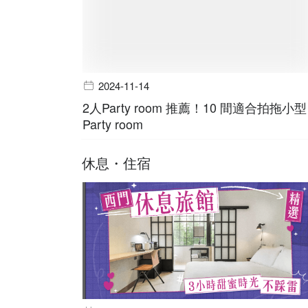
2024-11-14
2人Party room 推薦！10 間適合拍拖小型
Party room
休息・住宿