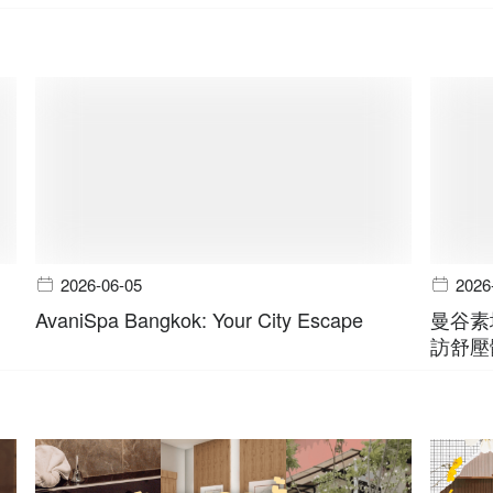
2026-06-05
2026
AvaniSpa Bangkok: Your City Escape
曼谷素
訪舒壓