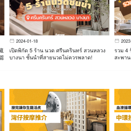
2024-01-18
2023
藏
เปิดพิกัด 5 ร้าน นวด ศรีนครินทร์ สวนหลวง
รวม 4 
一篇
บางนา ชั้นนำที่สายนวดไม่ควรพลาด!
สะพานค