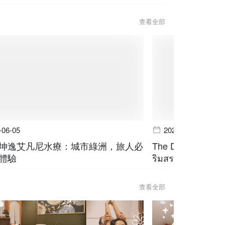
查看全部
-06-05
2026-06-05
坤逸艾凡尼水療：城市綠洲，旅人必
The Deck @ Avani
體驗
ริมสระ สุขุมวิท บ
查看全部