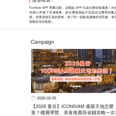
FunNow APP 專屬活動，請開啟 APP 完成任務領取優惠！約
怕精心準備了浪漫晚餐，卻在餐後面臨不知道該去哪裡的尷
檔。想要過個完美的夜晚，除了吃一頓氣氛優雅的漂亮飯，更
順暢安排的寵愛...
Campaign
2026-02-05
【2026 曼谷】ICONSIAM 暹羅天地怎麼
逛？樓層導覽、美食推薦與省錢攻略一次