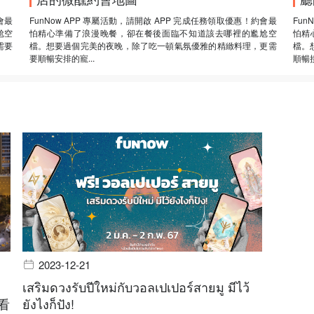
會最
FunNow APP 專屬活動，請開啟 APP 完成任務領取優惠！約會最
Fun
尬空
怕精心準備了浪漫晚餐，卻在餐後面臨不知道該去哪裡的尷尬空
怕精
需要
檔。想要過個完美的夜晚，除了吃一頓氣氛優雅的精緻料理，更需
檔。
要順暢安排的寵...
順暢接
2023-12-21
เสริมดวงรับปีใหม่กับวอลเปเปอร์สายมู มีไว้
看
ยังไงก็ปัง!