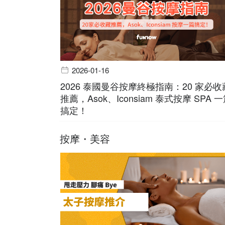
2026-01-16
2026 泰國曼谷按摩終極指南：20 家必收
推薦，Asok、Iconsiam 泰式按摩 SPA 
搞定！
按摩・美容