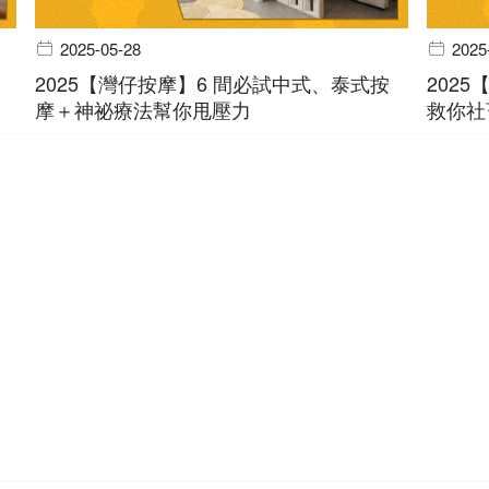
2025-05-28
2025
2025【灣仔按摩】6 間必試中式、泰式按
202
摩＋神祕療法幫你甩壓力
救你社