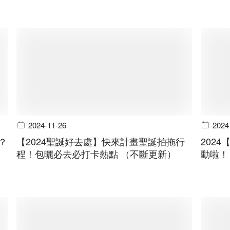
2024-11-26
2024
？
【2024聖誕好去處】快來計畫聖誕拍拖行
202
程！包曬必去必打卡熱點 （不斷更新）
動啦！