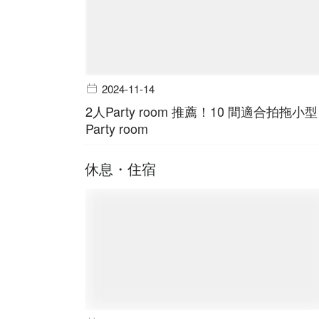
2024-11-14
2人Party room 推薦！10 間適合拍拖小型
Party room
休息・住宿