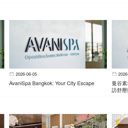
2026-06-05
2026
AvaniSpa Bangkok: Your City Escape
曼谷素
訪舒壓