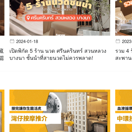
2024-01-18
2023
藏
เปิดพิกัด 5 ร้าน นวด ศรีนครินทร์ สวนหลวง
รวม 4 
一篇
บางนา ชั้นนำที่สายนวดไม่ควรพลาด!
สะพานค