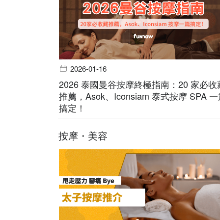
2026-01-16
2026 泰國曼谷按摩終極指南：20 家必收
推薦，Asok、Iconsiam 泰式按摩 SPA 
搞定！
按摩・美容