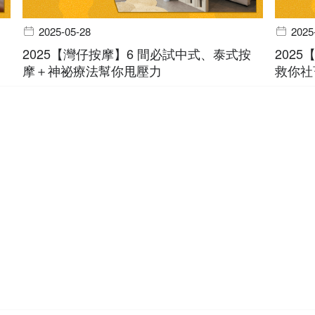
2025-05-28
2025
2025【灣仔按摩】6 間必試中式、泰式按
202
摩＋神祕療法幫你甩壓力
救你社