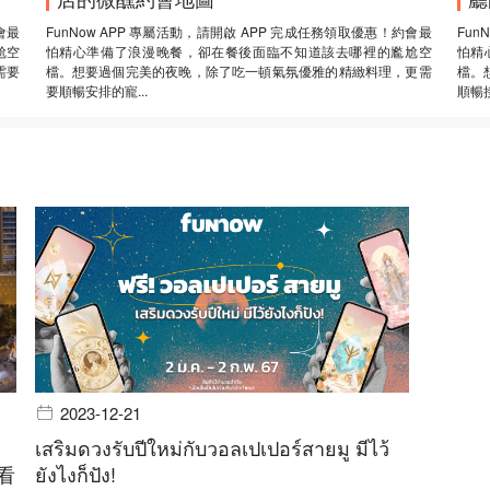
會最
FunNow APP 專屬活動，請開啟 APP 完成任務領取優惠！約會最
Fun
尬空
怕精心準備了浪漫晚餐，卻在餐後面臨不知道該去哪裡的尷尬空
怕精
需要
檔。想要過個完美的夜晚，除了吃一頓氣氛優雅的精緻料理，更需
檔。
要順暢安排的寵...
順暢接
2023-12-21
เสริมดวงรับปีใหม่กับวอลเปเปอร์สายมู มีไว้
看
ยังไงก็ปัง!