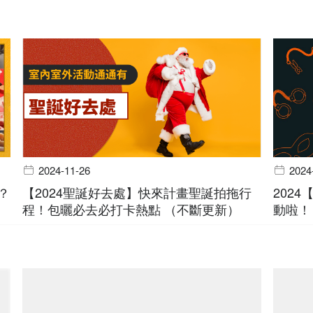
2024-11-26
2024
？
【2024聖誕好去處】快來計畫聖誕拍拖行
202
程！包曬必去必打卡熱點 （不斷更新）
動啦！