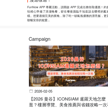
FunNow APP 專屬活動，請開啟 APP 完成任務領取優惠！約
怕精心準備了浪漫晚餐，卻在餐後面臨不知道該去哪裡的尷
檔。想要過個完美的夜晚，除了吃一頓氣氛優雅的漂亮飯，更
順暢安排的寵愛...
Campaign
2026-02-05
【2026 曼谷】ICONSIAM 暹羅天地怎麼
逛？樓層導覽、美食推薦與省錢攻略一次