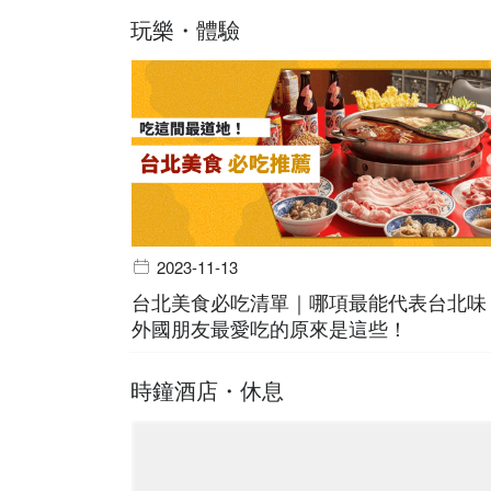
玩樂・體驗
2023-11-13
台北美食必吃清單｜哪項最能代表台北味
外國朋友最愛吃的原來是這些！
時鐘酒店・休息