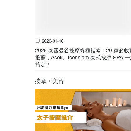
2026-01-16
2026 泰國曼谷按摩終極指南：20 家必收
推薦，Asok、Iconsiam 泰式按摩 SPA 
搞定！
按摩・美容