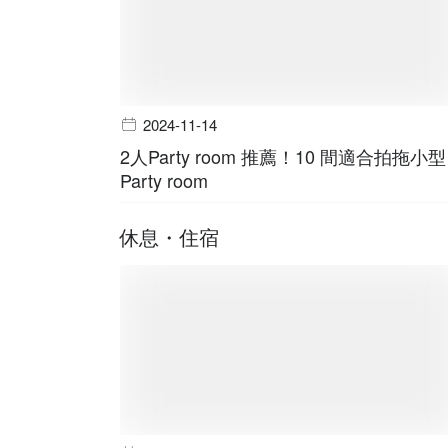
2024-11-14
2人Party room 推薦！10 間適合拍拖小型
Party room
休息・住宿