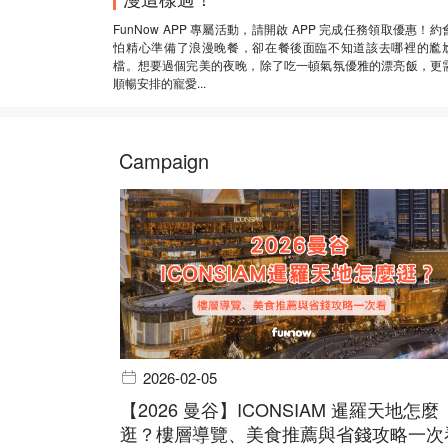
FunNow APP 專屬活動，請開啟 APP 完成任務領取優惠！約
怕精心準備了浪漫晚餐，卻在餐後面臨不知道該去哪裡的尷
檔。想要過個完美的夜晚，除了吃一頓氣氛優雅的漂亮飯，更
順暢安排的寵愛...
Campaign
2026-02-05
【2026 曼谷】ICONSIAM 暹羅天地怎麼
逛？樓層導覽、美食推薦與省錢攻略一次