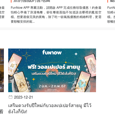
會最
FunNow APP 專屬活動，請開啟 APP 完成任務領取優惠！約會最
Fun
尬空
怕精心準備了浪漫晚餐，卻在餐後面臨不知道該去哪裡的尷尬空
怕精
需要
檔。想要過個完美的夜晚，除了吃一頓氣氛優雅的精緻料理，更需
檔。
要順暢安排的寵...
順暢接
2023-12-21
เสริมดวงรับปีใหม่กับวอลเปเปอร์สายมู มีไว้
看
ยังไงก็ปัง!