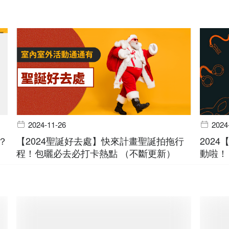
2024-11-26
2024
？
【2024聖誕好去處】快來計畫聖誕拍拖行
202
程！包曬必去必打卡熱點 （不斷更新）
動啦！