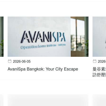
2026-06-05
2026
AvaniSpa Bangkok: Your City Escape
曼谷素
訪舒壓