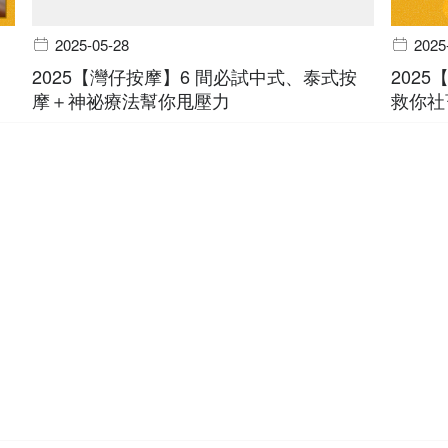
2025-05-28
2025
2025【灣仔按摩】6 間必試中式、泰式按
202
摩＋神祕療法幫你甩壓力
救你社