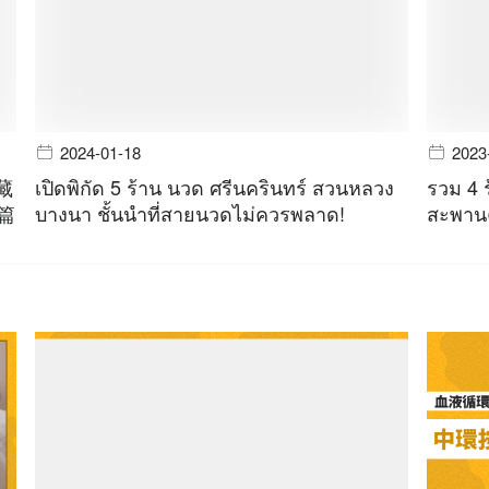
2024-01-18
2023
藏
เปิดพิกัด 5 ร้าน นวด ศรีนครินทร์ สวนหลวง
รวม 4 
一篇
บางนา ชั้นนำที่สายนวดไม่ควรพลาด!
สะพานค