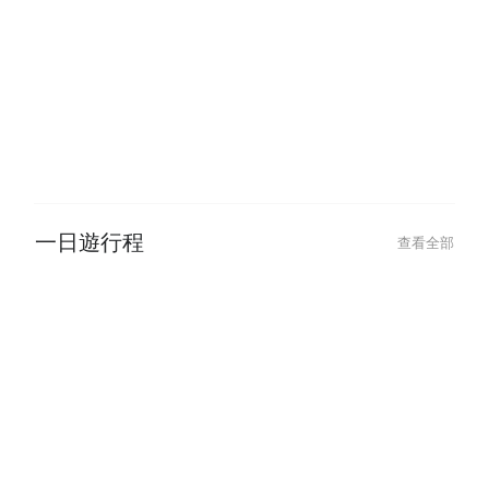
玩樂・體驗
查看全部
2026-01-22
2025-05-21
去日本剪髮、燙髮染髮超簡單！
2025 海洋博公
2026 東京髮廊推薦、預約方式、
沖繩煙火大會購
髮廊溝通日語整理、染髮燙髮流程
邊景點一次看｜
全攻略！
周邊一日遊行程
一日遊行程
查看全部