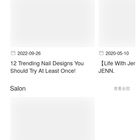
Beauty
查看全部
2022-09-26
2020-05-10
12 Trending Nail Designs You
【Life With Jen
Should Try At Least Once!
JENN.
Salon
查看全部