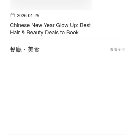
2026-01-25
Chinese New Year Glow Up: Best
Hair & Beauty Deals to Book
餐廳・美食
查看全部
2026-06-09
2026-06-09