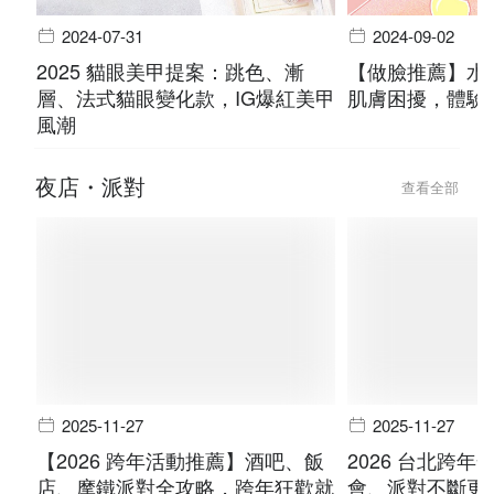
2024-07-31
2024-09-02
2025 貓眼美甲提案：跳色、漸
【做臉推薦】水
層、法式貓眼變化款，IG爆紅美甲
肌膚困擾，體驗
風潮
夜店・派對
查看全部
2025-11-27
2025-11-27