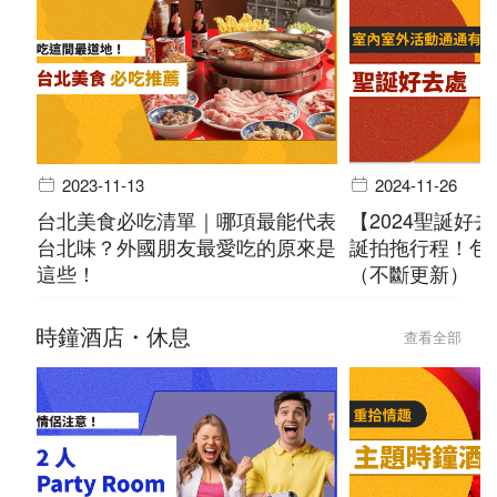
2023-11-13
2024-11-26
台北美食必吃清單｜哪項最能代表
【2024聖誕好
台北味？外國朋友最愛吃的原來是
誕拍拖行程！包
這些！
（不斷更新）
時鐘酒店・休息
查看全部