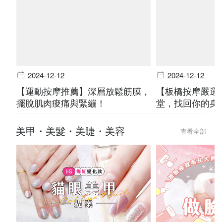
2024-12-12
2024-12-12
【運動按摩推薦】深層放鬆筋膜，
【板橋按摩嚴選
擺脫肌肉痠痛與緊繃！
堂，找回你的身
美甲・美髮・美睫・美容
查看全部