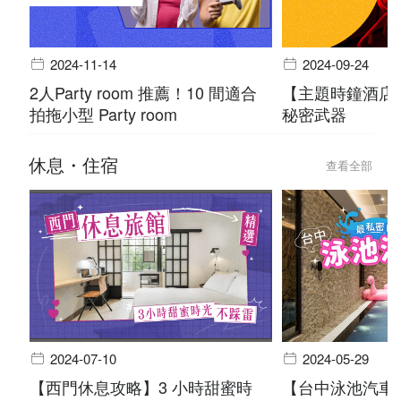
2024-11-14
2024-09-24
2人Party room 推薦！10 間適合
【主題時鐘酒店
拍拖小型 Party room
秘密武器
休息・住宿
查看全部
2024-07-10
2024-05-29
【西門休息攻略】3 小時甜蜜時
【台中泳池汽車