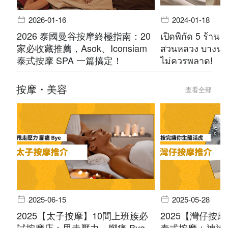
2026-01-16
2024-01-18
2026 泰國曼谷按摩終極指南：20
เปิดพิกัด 5 ร้าน 
家必收藏推薦，Asok、Iconsiam
สวนหลวง บางนา 
泰式按摩 SPA 一篇搞定！
ไม่ควรพลาด!
按摩・美容
查看全部
2025-06-15
2025-05-28
2025【太子按摩】10間上班族必
2025【灣仔按
試按摩店：甩走壓力，腳痛 Bye
泰式按摩＋神祕