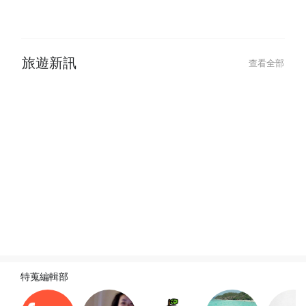
2026-02-05
2026-02-05
《2026 宮古島自由行》旅遊指
《2026 沖繩
南：台北直飛機票、租車自駕、必
島怎麼去？基隆
去景點與美食住宿懶人包
駕、必吃美食景
旅遊新訊
查看全部