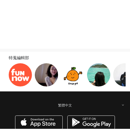
旅遊新訊
查看全部
特蒐編輯部