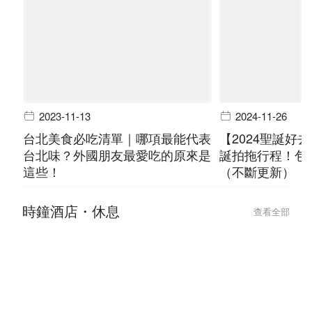
2023-11-13
2024-11-26
台北美食必吃清單｜哪項最能代表
【2024聖誕好
台北味？外國朋友最愛吃的原來是
誕拍拖行程！包
這些！
（不斷更新）
時鐘酒店・休息
查看全部