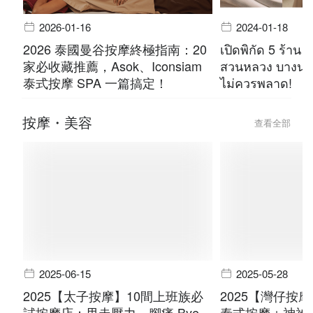
2026-01-16
2024-01-18
2026 泰國曼谷按摩終極指南：20
เปิดพิกัด 5 ร้าน 
家必收藏推薦，Asok、Iconsiam
สวนหลวง บางนา 
泰式按摩 SPA 一篇搞定！
ไม่ควรพลาด!
按摩・美容
查看全部
2025-06-15
2025-05-28
2025【太子按摩】10間上班族必
2025【灣仔按
試按摩店：甩走壓力，腳痛 Bye
泰式按摩＋神祕