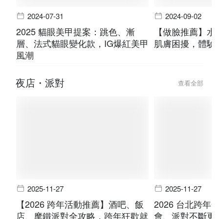
2024-07-31
2024-09-02
2025 貓眼美甲提案：跳色、漸
【做臉推薦】水
層、法式貓眼變化款，IG爆紅美甲
肌膚困擾，體驗
風潮
夜店・派對
查看全部
2025-11-27
2025-11-27