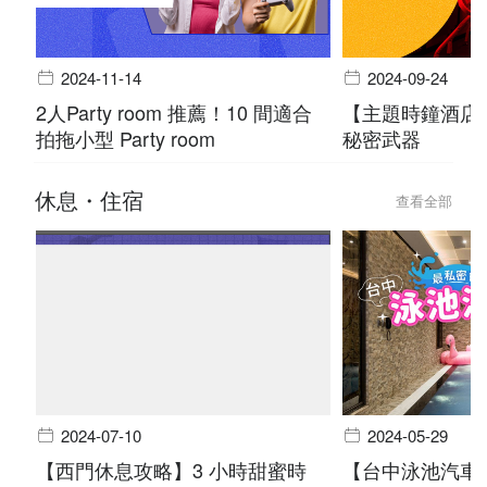
2024-11-14
2024-09-24
2人Party room 推薦！10 間適合
【主題時鐘酒店
拍拖小型 Party room
秘密武器
休息・住宿
查看全部
2024-07-10
2024-05-29
【西門休息攻略】3 小時甜蜜時
【台中泳池汽車