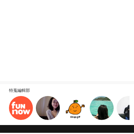
旅遊新訊
查看全部
2026-06-21
2026-03-01
動漫聖地巡禮自由行全攻略｜富士
日本應援必看！