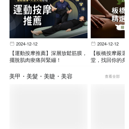
2024-12-12
2024-12-12
【運動按摩推薦】深層放鬆筋膜，
【板橋按摩嚴選
擺脫肌肉痠痛與緊繃！
堂，找回你的身
美甲・美髮・美睫・美容
查看全部