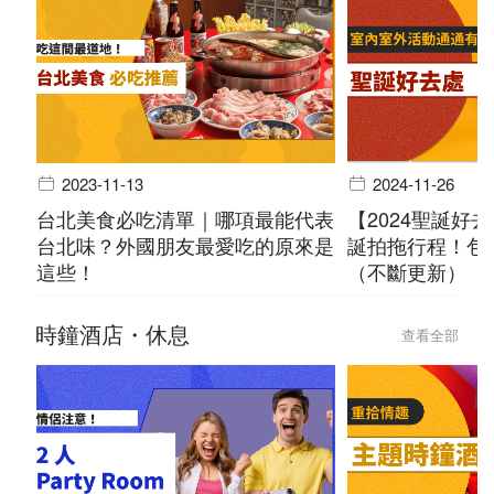
2023-11-13
2024-11-26
台北美食必吃清單｜哪項最能代表
【2024聖誕好
台北味？外國朋友最愛吃的原來是
誕拍拖行程！包
這些！
（不斷更新）
時鐘酒店・休息
查看全部