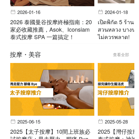
2026-01-16
2024-01-18
2026 泰國曼谷按摩終極指南：20
เปิดพิกัด 5 ร้าน 
家必收藏推薦，Asok、Iconsiam
สวนหลวง บางนา 
泰式按摩 SPA 一篇搞定！
ไม่ควรพลาด!
按摩・美容
查看全部
2025-06-15
2025-05-28
2025【太子按摩】10間上班族必
2025【灣仔按
試按摩店：甩走壓力，腳痛 Bye
泰式按摩＋神祕