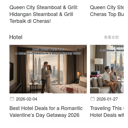
Queen City Steamboat & Grill:
Queen City Stea
Hidangan Steamboat & Grill
Cheras Top Buff
Terbaik di Cheras!
Hotel
查看全部
2026-02-04
2026-01-27
Best Hotel Deals for a Romantic
Traveling This 
Valentine’s Day Getaway 2026
Hotel Deals with