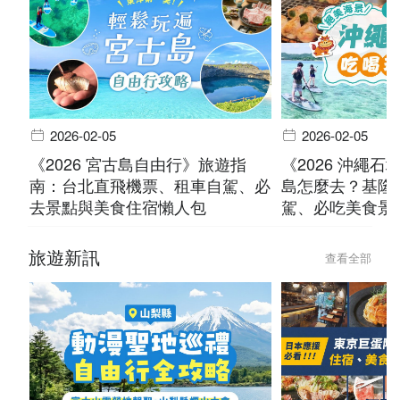
2026-02-05
2026-02-05
《2026 宮古島自由行》旅遊指
《2026 沖繩
南：台北直飛機票、租車自駕、必
島怎麼去？基隆
去景點與美食住宿懶人包
駕、必吃美食景
旅遊新訊
查看全部