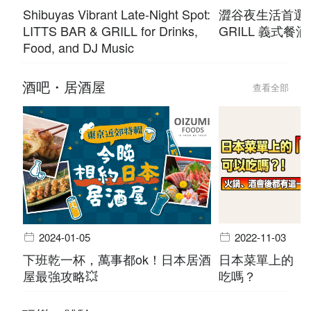
Shibuyas Vibrant Late-Night Spot:
澀谷夜生活首選！L
LITTS BAR & GRILL for Drinks,
GRILL 義式餐酒
Food, and DJ Music
酒吧・居酒屋
查看全部
2024-01-05
2022-11-03
下班乾一杯，萬事都ok！日本居酒
日本菜單上的「
屋最強攻略💥
吃嗎？