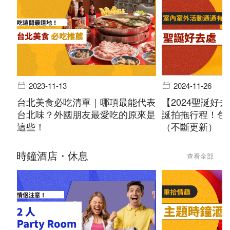
2023-11-13
2024-11-26
台北美食必吃清單｜哪項最能代表
【2024聖誕好
台北味？外國朋友最愛吃的原來是
誕拍拖行程！包
這些！
（不斷更新）
時鐘酒店・休息
查看全部