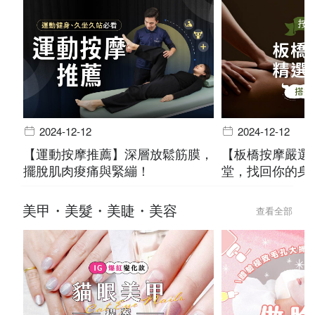
2024-12-12
2024-12-12
【運動按摩推薦】深層放鬆筋膜，
【板橋按摩嚴選
擺脫肌肉痠痛與緊繃！
堂，找回你的身
美甲・美髮・美睫・美容
查看全部