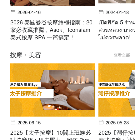
2026-01-16
2024-01-18
2026 泰國曼谷按摩終極指南：20
เปิดพิกัด 5 ร้าน 
家必收藏推薦，Asok、Iconsiam
สวนหลวง บางนา 
泰式按摩 SPA 一篇搞定！
ไม่ควรพลาด!
按摩・美容
查看全部
2025-06-15
2025-05-28
2025【太子按摩】10間上班族必
2025【灣仔按
試按摩店：甩走壓力，腳痛 Bye
泰式按摩＋神祕