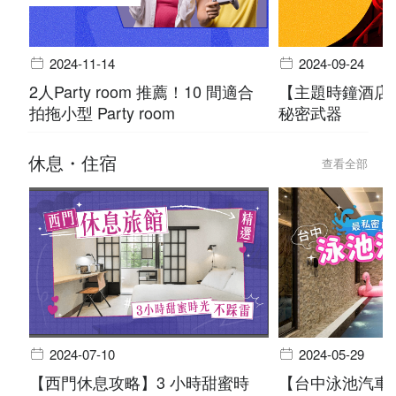
2024-11-14
2024-09-24
2人Party room 推薦！10 間適合
【主題時鐘酒店
拍拖小型 Party room
秘密武器
休息・住宿
查看全部
2024-07-10
2024-05-29
【西門休息攻略】3 小時甜蜜時
【台中泳池汽車