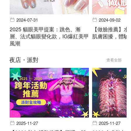
2024-07-31
2024-09-02
2025 貓眼美甲提案：跳色、漸
【做臉推薦】水
層、法式貓眼變化款，IG爆紅美甲
肌膚困擾，體驗
風潮
夜店・派對
查看全部
2025-11-27
2025-11-27