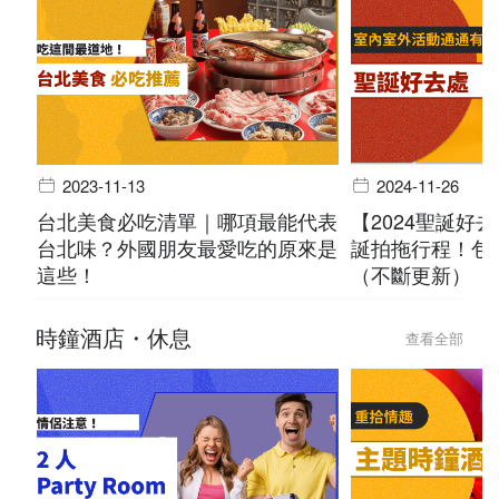
2023-11-13
2024-11-26
台北美食必吃清單｜哪項最能代表
【2024聖誕好
台北味？外國朋友最愛吃的原來是
誕拍拖行程！包
這些！
（不斷更新）
時鐘酒店・休息
查看全部