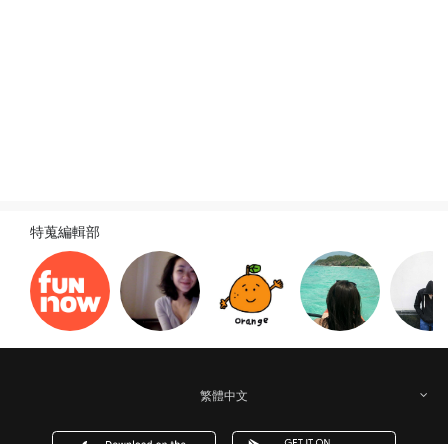
旅遊新訊
查看全部
特蒐編輯部