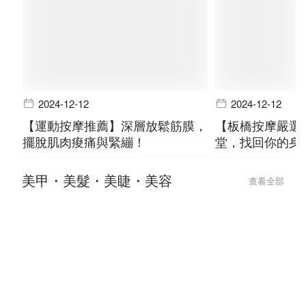
2024-12-12
2024-12-12
【運動按摩推薦】深層放鬆筋膜，
【板橋按摩嚴選
擺脫肌肉痠痛與緊繃！
堂，找回你的身
美甲・美髮・美睫・美容
查看全部