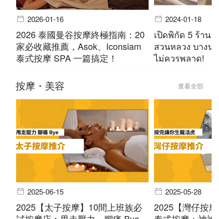
2026-01-16
2024-01-18
2026 泰國曼谷按摩終極指南：20
เปิดพิกัด 5 ร้าน 
家必收藏推薦，Asok、Iconsiam
สวนหลวง บางนา 
泰式按摩 SPA 一篇搞定！
ไม่ควรพลาด!
按摩・美容
查看全部
2025-06-15
2025-05-28
2025【太子按摩】10間上班族必
2025【灣仔按
試按摩店：甩走壓力，腳痛 Bye
泰式按摩＋神祕