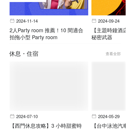
2024-11-14
2024-09-24
2人Party room 推薦！10 間適合
【主題時鐘酒店
拍拖小型 Party room
秘密武器
休息・住宿
查看全部
2024-07-10
2024-05-29
【西門休息攻略】3 小時甜蜜時
【台中泳池汽車