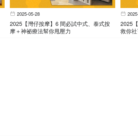
2025-05-28
2025
2025【灣仔按摩】6 間必試中式、泰式按
202
摩＋神祕療法幫你甩壓力
救你社