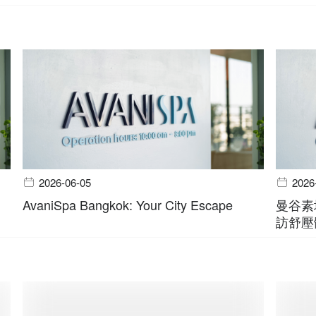
2026-06-05
2026
AvaniSpa Bangkok: Your City Escape
曼谷素
訪舒壓