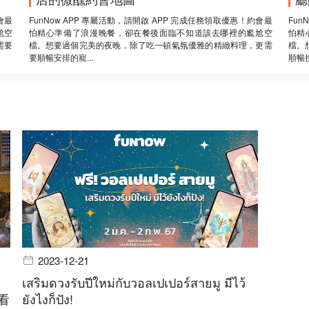
會最
FunNow APP 專屬活動，請開啟 APP 完成任務領取優惠！約會最
Fun
尬空
怕精心準備了浪漫晚餐，卻在餐後面臨不知道該去哪裡的尷尬空
怕精
需要
檔。想要過個完美的夜晚，除了吃一頓氣氛優雅的精緻料理，更需
檔。
要順暢安排的寵...
順暢接
2023-12-21
เสริมดวงรับปีใหม่กับวอลเปเปอร์สายมู มีไว้
看
ยังไงก็ปัง!