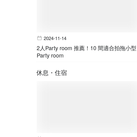
2024-11-14
2人Party room 推薦！10 間適合拍拖小型
Party room
休息・住宿