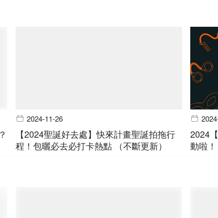
2024-11-26
2024
？
【2024聖誕好去處】快來計畫聖誕拍拖行
202
程！包曬必去必打卡熱點 （不斷更新）
動啦！