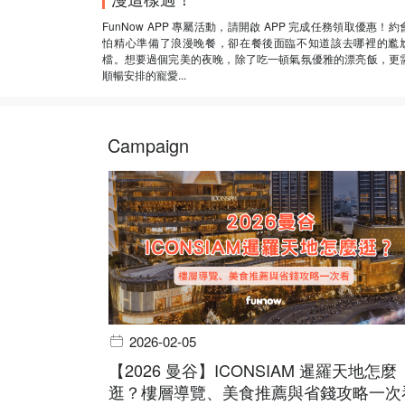
FunNow APP 專屬活動，請開啟 APP 完成任務領取優惠！約
怕精心準備了浪漫晚餐，卻在餐後面臨不知道該去哪裡的尷
檔。想要過個完美的夜晚，除了吃一頓氣氛優雅的漂亮飯，更
順暢安排的寵愛...
Campaign
2026-02-05
【2026 曼谷】ICONSIAM 暹羅天地怎麼
逛？樓層導覽、美食推薦與省錢攻略一次