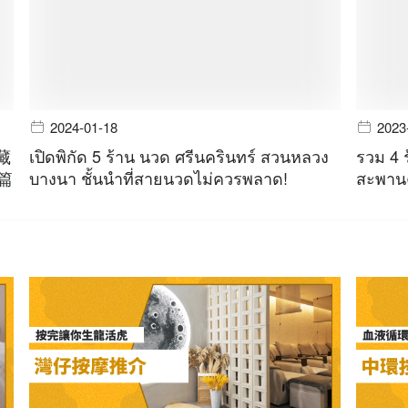
2024-01-18
2023
藏
เปิดพิกัด 5 ร้าน นวด ศรีนครินทร์ สวนหลวง
รวม 4 
一篇
บางนา ชั้นนำที่สายนวดไม่ควรพลาด!
สะพานค