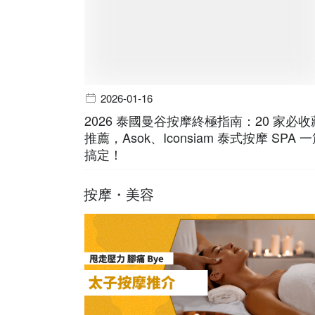
2026-01-16
2026 泰國曼谷按摩終極指南：20 家必收
推薦，Asok、Iconsiam 泰式按摩 SPA 
搞定！
按摩・美容