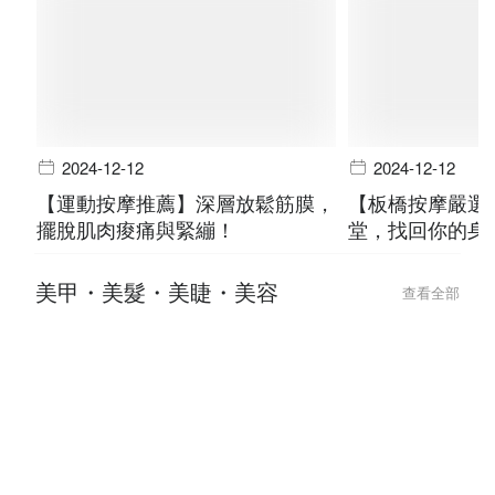
2024-12-12
2024-12-12
【運動按摩推薦】深層放鬆筋膜，
【板橋按摩嚴選
擺脫肌肉痠痛與緊繃！
堂，找回你的身
美甲・美髮・美睫・美容
查看全部