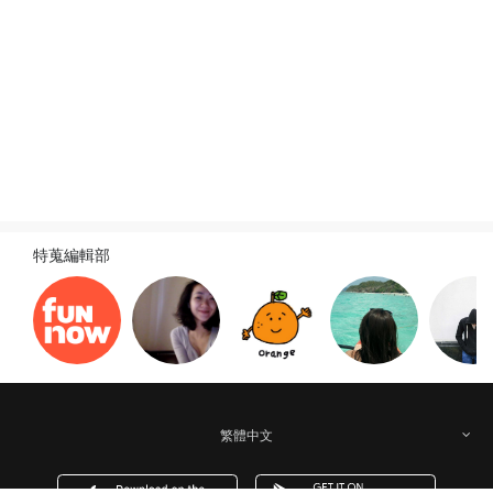
旅遊新訊
查看全部
特蒐編輯部