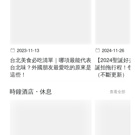
2023-11-13
2024-11-26
台北美食必吃清單｜哪項最能代表
【2024聖誕好
台北味？外國朋友最愛吃的原來是
誕拍拖行程！包
這些！
（不斷更新）
時鐘酒店・休息
查看全部