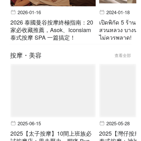
2026-01-16
2024-01-18
2026 泰國曼谷按摩終極指南：20
เปิดพิกัด 5 ร้าน 
家必收藏推薦，Asok、Iconsiam
สวนหลวง บางนา 
泰式按摩 SPA 一篇搞定！
ไม่ควรพลาด!
按摩・美容
查看全部
2025-06-15
2025-05-28
2025【太子按摩】10間上班族必
2025【灣仔按
試按摩店：甩走壓力，腳痛 Bye
泰式按摩＋神祕