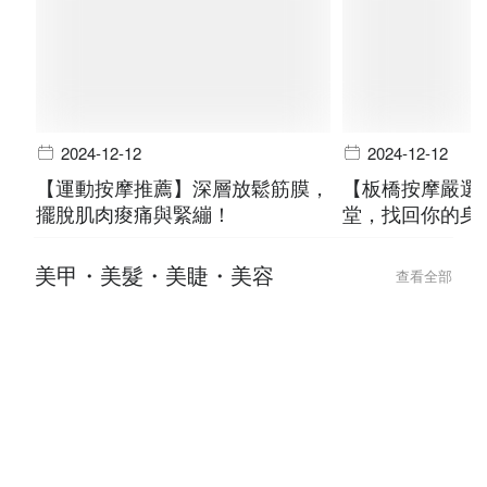
2024-12-12
2024-12-12
【運動按摩推薦】深層放鬆筋膜，
【板橋按摩嚴選
擺脫肌肉痠痛與緊繃！
堂，找回你的身
美甲・美髮・美睫・美容
查看全部