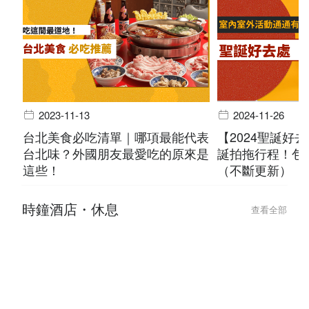
2023-11-13
2024-11-26
台北美食必吃清單｜哪項最能代表
【2024聖誕好
台北味？外國朋友最愛吃的原來是
誕拍拖行程！包
這些！
（不斷更新）
時鐘酒店・休息
查看全部