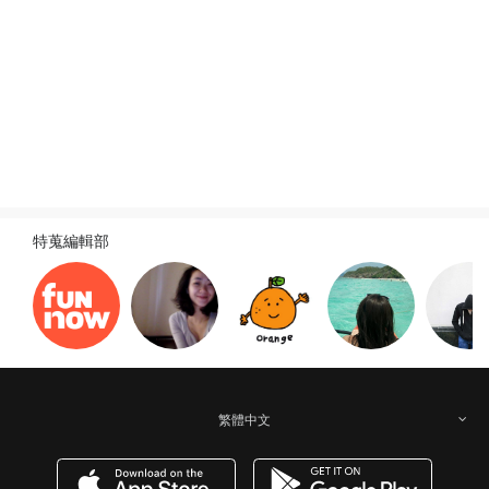
特蒐編輯部
繁體中文