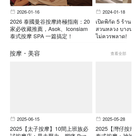
2026-01-16
2024-01-18
2026 泰國曼谷按摩終極指南：20
เปิดพิกัด 5 ร้าน 
家必收藏推薦，Asok、Iconsiam
สวนหลวง บางนา 
泰式按摩 SPA 一篇搞定！
ไม่ควรพลาด!
按摩・美容
查看全部
2025-06-15
2025-05-28
2025【太子按摩】10間上班族必
2025【灣仔按
試按摩店：甩走壓力，腳痛 Bye
泰式按摩＋神祕