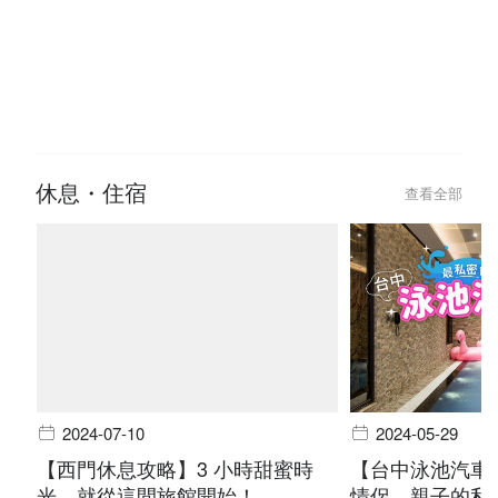
2024-11-14
2024-09-24
2人Party room 推薦！10 間適合
【主題時鐘酒店
拍拖小型 Party room
秘密武器
休息・住宿
查看全部
2024-07-10
2024-05-29
【西門休息攻略】3 小時甜蜜時
【台中泳池汽車